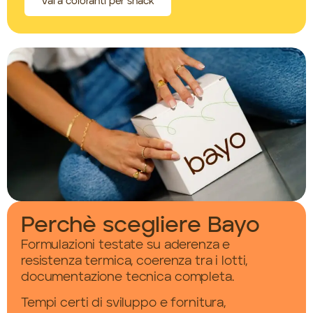
Vai a coloranti per snack
Perchè scegliere Bayo
Formulazioni testate su aderenza e
resistenza termica, coerenza tra i lotti,
documentazione tecnica completa.
Tempi certi di sviluppo e fornitura,