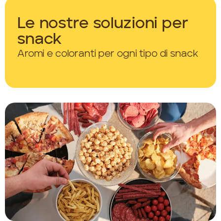
Le nostre soluzioni per
snack
Aromi e coloranti per ogni tipo di snack