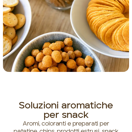
Soluzioni aromatiche
per snack
Aromi, coloranti e preparati per
patatine, chips, prodotti estrusi, snack