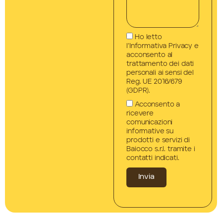
Ho letto
l’Informativa Privacy e
acconsento al
trattamento dei dati
personali ai sensi del
Reg. UE 2016/679
(GDPR).
Acconsento a
ricevere
comunicazioni
informative su
prodotti e servizi di
Baiocco s.r.l. tramite i
contatti indicati.
Invia