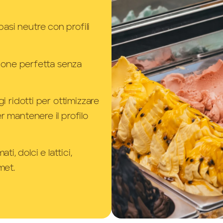
asi neutre con profili
azione perfetta senza
gi ridotti per ottimizzare
r mantenere il profilo
, dolci e lattici,
met.