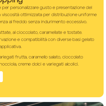
topping
 per personalizzare gusto e presentazione del
n viscosità ottimizzata per distribuzione uniforme
tenza al freddo senza indurimento eccessivo.
ruttate, al cioccolato, caramellate e tostate.
rvazione e compatibilità con diverse basi gelato
applicativa.
riegati frutta, caramello salato, cioccolato
occiola, creme dolci e variegati alcolici.