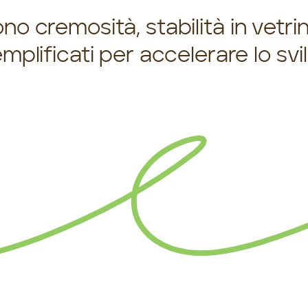
o cremosità, stabilità in vetrina
plificati per accelerare lo sv