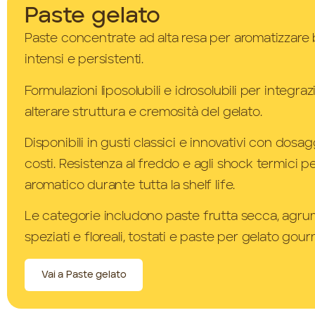
Paste gelato
Paste concentrate ad alta resa per aromatizzare b
intensi e persistenti.
Formulazioni liposolubili e idrosolubili per integr
alterare struttura e cremosità del gelato.
Disponibili in gusti classici e innovativi con dosag
costi. Resistenza al freddo e agli shock termici pe
aromatico durante tutta la shelf life.
Le categorie includono paste frutta secca, agrumati
speziati e floreali, tostati e paste per gelato gour
Vai a Paste gelato