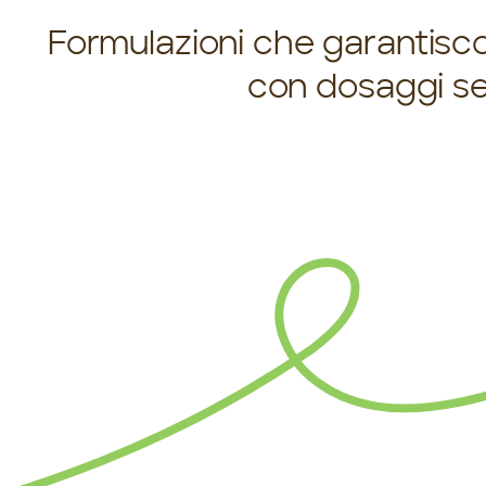
Formulazioni che garantiscon
con dosaggi sem