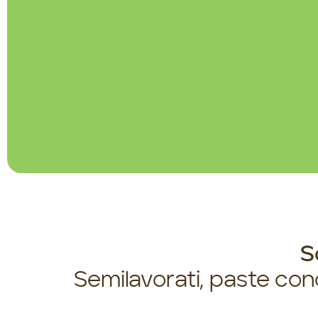
S
Semilavorati, paste conc