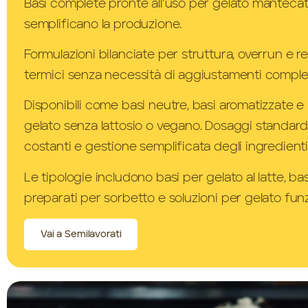
Basi complete pronte all’uso per gelato manteca
semplificano la produzione.
Formulazioni bilanciate per struttura, overrun e re
termici senza necessità di aggiustamenti comples
Disponibili come basi neutre, basi aromatizzate e 
gelato senza lattosio o vegano. Dosaggi standardiz
costanti e gestione semplificata degli ingredienti
Le tipologie includono basi per gelato al latte, ba
preparati per sorbetto e soluzioni per gelato funz
Vai a Semilavorati