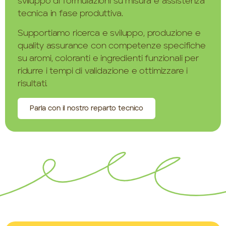
sviluppo di formulazioni su misura e assistenza
tecnica in fase produttiva.
Supportiamo ricerca e sviluppo, produzione e
quality assurance con competenze specifiche
su aromi, coloranti e ingredienti funzionali per
ridurre i tempi di validazione e ottimizzare i
risultati.
Parla con il nostro reparto tecnico