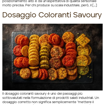
posizionamento alto e da un’aspettativa di qualità sensoriale
molto precisa. Per chi produce su scala industriale, però, il […]
Dosaggio Coloranti Savoury
Il dosaggio coloranti savoury è uno dei passaggi più
sottovalutati nella formulazione di prodotti salati industriali. Un
dosaggio corretto non significa semplicemente “mettere il