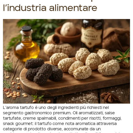
l’industria alimentare
L’aroma tartufo è uno degli ingredienti più richiesti nel
segmento gastronomico premium. Oli aromatizzati, salse
tartufate, creme spalmabili, condimenti per risotti, formaggi,
snack gourmet: il tartufo come nota aromatica attraversa
categorie di prodotto diverse, accomunate da un