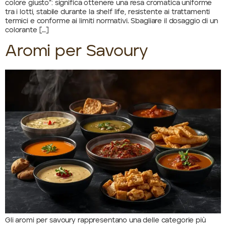
colore giusto”: significa ottenere una resa cromatica uniforme
tra i lotti, stabile durante la shelf life, resistente ai trattamenti
termici e conforme ai limiti normativi. Sbagliare il dosaggio di un
colorante […]
Aromi per Savoury
Gli aromi per savoury rappresentano una delle categorie più