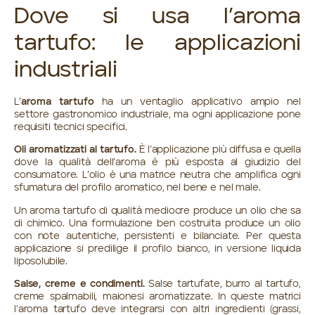
Dove si usa l’aroma
tartufo: le applicazioni
industriali
L’
aroma tartufo
ha un ventaglio applicativo ampio nel
settore gastronomico industriale, ma ogni applicazione pone
requisiti tecnici specifici.
Oli aromatizzati al tartufo.
È l’applicazione più diffusa e quella
dove la qualità dell’aroma è più esposta al giudizio del
consumatore. L’olio è una matrice neutra che amplifica ogni
sfumatura del profilo aromatico, nel bene e nel male.
Un aroma tartufo di qualità mediocre produce un olio che sa
di chimico. Una formulazione ben costruita produce un olio
con note autentiche, persistenti e bilanciate. Per questa
applicazione si predilige il profilo bianco, in versione liquida
liposolubile.
Salse, creme e condimenti.
Salse tartufate, burro al tartufo,
creme spalmabili, maionesi aromatizzate. In queste matrici
l’aroma tartufo deve integrarsi con altri ingredienti (grassi,