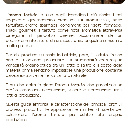
L’
aroma tartufo
è uno degli ingredienti più richiesti nel
segmento gastronomico premium. Oli aromatizzati, salse
tartufate, creme spalmabili, condimenti per risotti, formaggi,
snack gourmet: il tartufo come nota aromatica attraversa
categorie di prodotto diverse, accomunate da un
posizionamento alto e da un’aspettativa di qualità sensoriale
molto precisa.
Per chi produce su scala industriale, però, il tartufo fresco
non è un’opzione praticabile. La stagionalità estrema, la
variabilità organolettica tra un lotto e l’altro e il costo della
materia prima rendono impossibile una produzione costante
basata esclusivamente sul tartufo naturale.
È qui che entra in gioco l’aroma
tartufo
, che garantisce un
profilo aromatico riconoscibile, stabile e riproducibile tra i
lotti di produzione.
Questa guida affronta le caratteristiche dei principali profili, i
processi produttivi, le applicazioni e i criteri di scelta per
selezionare l’aroma tartufo più adatto alla propria
produzione.