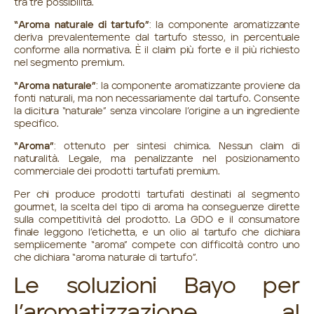
tra tre possibilità.
“Aroma naturale di tartufo”
: la componente aromatizzante
deriva prevalentemente dal tartufo stesso, in percentuale
conforme alla normativa. È il claim più forte e il più richiesto
nel segmento premium.
“Aroma naturale”
: la componente aromatizzante proviene da
fonti naturali, ma non necessariamente dal tartufo. Consente
la dicitura “naturale” senza vincolare l’origine a un ingrediente
specifico.
“Aroma”
: ottenuto per sintesi chimica. Nessun claim di
naturalità. Legale, ma penalizzante nel posizionamento
commerciale dei prodotti tartufati premium.
Per chi produce prodotti tartufati destinati al segmento
gourmet, la scelta del tipo di aroma ha conseguenze dirette
sulla competitività del prodotto. La GDO e il consumatore
finale leggono l’etichetta, e un olio al tartufo che dichiara
semplicemente “aroma” compete con difficoltà contro uno
che dichiara “aroma naturale di tartufo”.
Le soluzioni Bayo per
l’aromatizzazione al