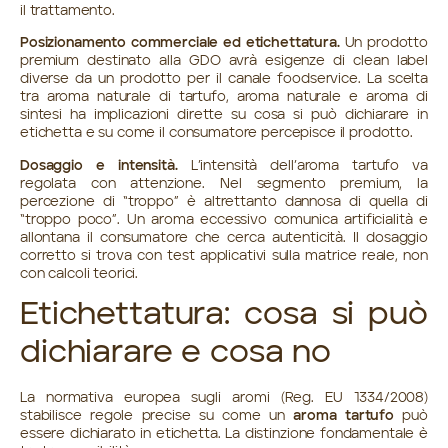
il trattamento.
Posizionamento commerciale ed etichettatura.
Un prodotto
premium destinato alla GDO avrà esigenze di clean label
diverse da un prodotto per il canale foodservice. La scelta
tra aroma naturale di tartufo, aroma naturale e aroma di
sintesi ha implicazioni dirette su cosa si può dichiarare in
etichetta e su come il consumatore percepisce il prodotto.
Dosaggio e intensità.
L’intensità dell’aroma tartufo va
regolata con attenzione. Nel segmento premium, la
percezione di “troppo” è altrettanto dannosa di quella di
“troppo poco”. Un aroma eccessivo comunica artificialità e
allontana il consumatore che cerca autenticità. Il dosaggio
corretto si trova con test applicativi sulla matrice reale, non
con calcoli teorici.
Etichettatura: cosa si può
dichiarare e cosa no
La normativa europea sugli aromi (Reg. EU 1334/2008)
stabilisce regole precise su come un
aroma tartufo
può
essere dichiarato in etichetta. La distinzione fondamentale è