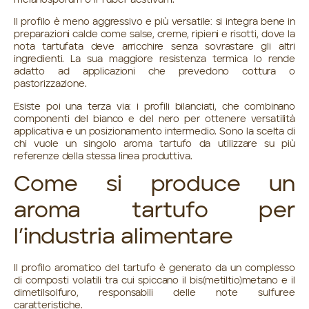
Il profilo è meno aggressivo e più versatile: si integra bene in
preparazioni calde come salse, creme, ripieni e risotti, dove la
nota tartufata deve arricchire senza sovrastare gli altri
ingredienti. La sua maggiore resistenza termica lo rende
adatto ad applicazioni che prevedono cottura o
pastorizzazione.
Esiste poi una terza via: i profili bilanciati, che combinano
componenti del bianco e del nero per ottenere versatilità
applicativa e un posizionamento intermedio. Sono la scelta di
chi vuole un singolo aroma tartufo da utilizzare su più
referenze della stessa linea produttiva.
Come si produce un
aroma tartufo per
l’industria alimentare
Il profilo aromatico del tartufo è generato da un complesso
di composti volatili tra cui spiccano il bis(metiltio)metano e il
dimetilsolfuro, responsabili delle note sulfuree
caratteristiche.