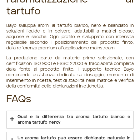
tartufo
Bayo sviluppa
aromi al tartufo
bianco, nero e bilanciato in
soluzioni liquide e in polvere, adattabili a matrici oleose,
acquose e secche. Ogni profilo è sviluppato con intensità
regolabile secondo il posizionamento del prodotto finito,
dalla referenza premium all’applicazione mainstream.
La produzione parte da
materie prime selezionate
, con
certificazioni ISO 9001 e FSSC 22000
e tracciabilità completa
dalla fonte al prodotto finito. Il supporto tecnico Bayo
comprende
assistenza dedicata
su dosaggio, momento di
inserimento in ricetta, test di stabilità nella matrice e verifica
della conformità delle dichiarazioni in etichetta.
FAQs
Qual è la differenza tra aroma tartufo bianco e
aroma tartufo nero?
Un aroma tartufo può essere dichiarato naturale in