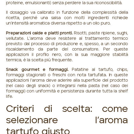
proteine, emulsionanti) senza perdere la sua riconoscibilità.
Il dosaggio va calibrato in funzione della complessità della
ricetta, perché una salsa con molti ingredienti richiede
un’intensità aromatica diversa rispetto a un olio puro.
Preparazioni calde e piatti pronti.
Risotti, paste ripiene, sughi,
vellutate. L’aroma deve resistere al
trattamento termico
previsto dal processo di produzione e, spesso, a un secondo
riscaldamento da parte del consumatore. Per queste
applicazioni il profilo nero, con la sua maggiore stabilità
termica, è la scelta più frequente.
Snack gourmet e formaggi.
Patatine al tartufo, chips,
formaggi stagionati o freschi con nota tartufata. In queste
applicazioni l’aroma deve aderire alla superficie del prodotto
(nel caso degli snack) o integrarsi nella pasta (nel caso dei
formaggi) con uniformità e persistenza durante tutta la shelf
life.
Criteri di scelta: come
selezionare l’aroma
tartufo giusto