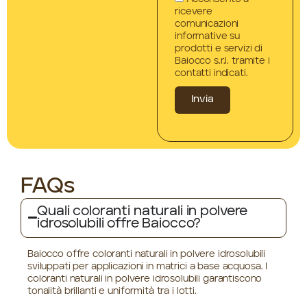
ricevere
comunicazioni
informative su
prodotti e servizi di
Baiocco s.r.l. tramite i
contatti indicati.
Invia
FAQs
Quali coloranti naturali in polvere
idrosolubili offre Baiocco?
Baiocco offre coloranti naturali in polvere idrosolubili
sviluppati per applicazioni in matrici a base acquosa. I
coloranti naturali in polvere idrosolubili garantiscono
tonalità brillanti e uniformità tra i lotti.