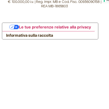
P
€ 100.000,00 i.v. | Reg. Impr. MB e Cod. Fisc. 00936090158 |
REA MB-1865603
Le tue preferenze relative alla privacy
Informativa sulla raccolta