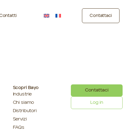
Contatti
Contattaci
Scopri Bayo
Contattaci
Industrie
Chi siamo
Log in
Distributori
Servizi
FAQs