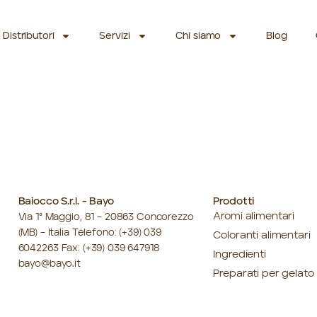
Distributori
Servizi
Chi siamo
Blog
Baiocco S.r.l. - Bayo
Prodotti
Aromi alimentari
Via 1° Maggio, 81 – 20863 Concorezzo
(MB) – Italia Telefono:
(+39) 039
Coloranti alimentari
6042263
Fax: (+39) 039 647918
Ingredienti
bayo@bayo.it
Preparati per gelato