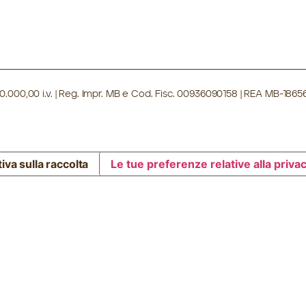
 100.000,00 i.v. | Reg. Impr. MB e Cod. Fisc. 00936090158 | REA MB-186
iva sulla raccolta
Le tue preferenze relative alla priva