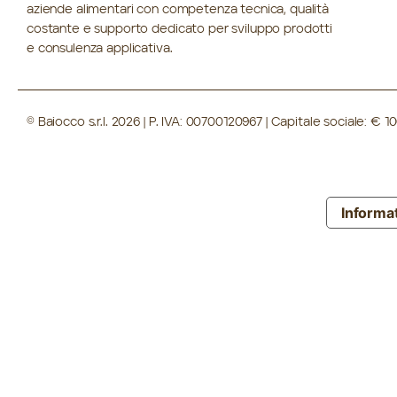
aziende alimentari con competenza tecnica, qualità
costante e supporto dedicato per sviluppo prodotti
e consulenza applicativa.
© Baiocco s.r.l. 2026 | P. IVA: 00700120967 | Capitale sociale: €
Informat