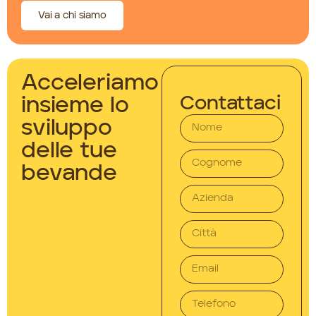
Vai a chi siamo
Acceleriamo
Contattaci
insieme lo
sviluppo
delle tue
bevande