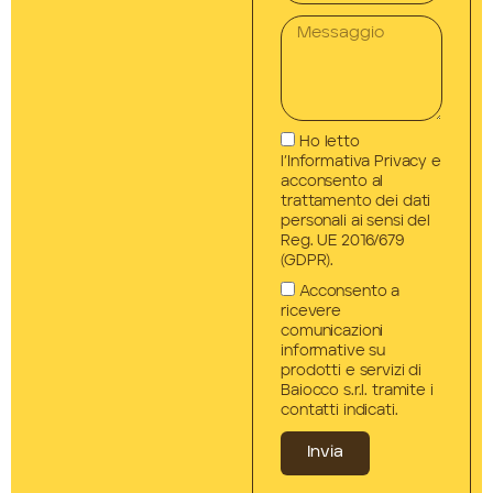
Ho letto
l’Informativa Privacy e
acconsento al
trattamento dei dati
personali ai sensi del
Reg. UE 2016/679
(GDPR).
Acconsento a
ricevere
comunicazioni
informative su
prodotti e servizi di
Baiocco s.r.l. tramite i
contatti indicati.
Invia