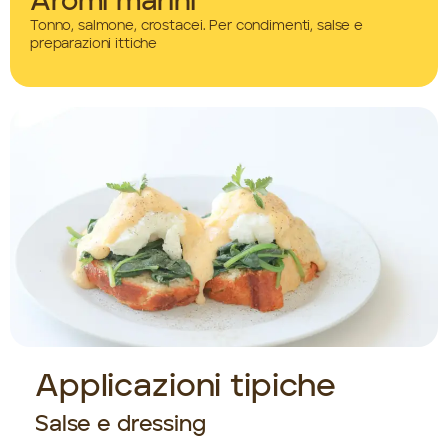
Aromi marini
Tonno, salmone, crostacei. Per condimenti, salse e
preparazioni ittiche
Applicazioni tipiche
Salse e dressing