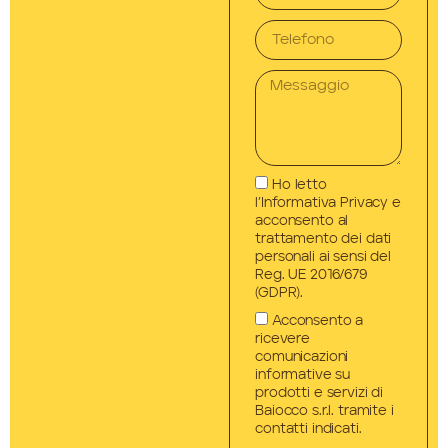
Ho letto
l’Informativa Privacy e
acconsento al
trattamento dei dati
personali ai sensi del
Reg. UE 2016/679
(GDPR).
Acconsento a
ricevere
comunicazioni
informative su
prodotti e servizi di
Baiocco s.r.l. tramite i
contatti indicati.