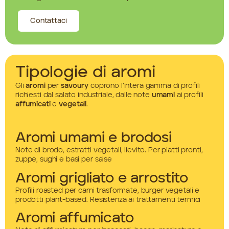
Contattaci
Tipologie di aromi
Gli
aromi
per
savoury
coprono l’intera gamma di profili
richiesti dal salato industriale, dalle note
umami
ai profili
affumicati
e
vegetali
.
Aromi umami e brodosi
Note di brodo, estratti vegetali, lievito. Per piatti pronti,
zuppe, sughi e basi per salse
Aromi grigliato e arrostito
Profili roasted per carni trasformate, burger vegetali e
prodotti plant-based. Resistenza ai trattamenti termici
Aromi affumicato