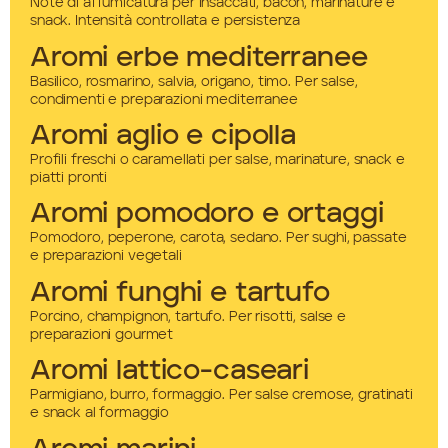
Note di affumicatura per insaccati, bacon, marinature e
snack. Intensità controllata e persistenza
Aromi erbe mediterranee
Basilico, rosmarino, salvia, origano, timo. Per salse,
condimenti e preparazioni mediterranee
Aromi aglio e cipolla
Profili freschi o caramellati per salse, marinature, snack e
piatti pronti
Aromi pomodoro e ortaggi
Pomodoro, peperone, carota, sedano. Per sughi, passate
e preparazioni vegetali
Aromi funghi e tartufo
Porcino, champignon, tartufo. Per risotti, salse e
preparazioni gourmet
Aromi lattico-caseari
Parmigiano, burro, formaggio. Per salse cremose, gratinati
e snack al formaggio