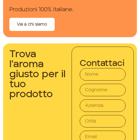
Produzioni 100% italiane.
Vai a chi siamo
Trova
Contattaci
l'aroma
giusto per il
tuo
prodotto