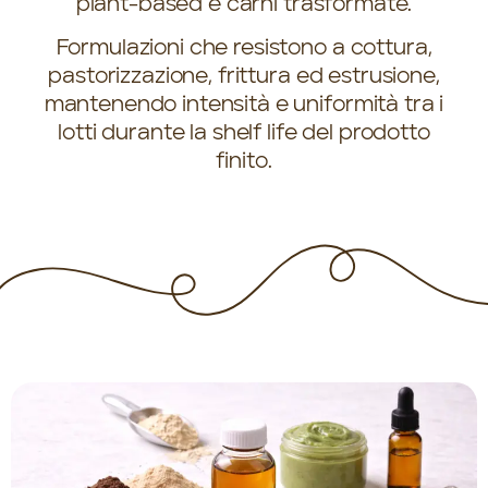
plant-based e carni trasformate.
Formulazioni che resistono a cottura,
pastorizzazione, frittura ed estrusione,
mantenendo intensità e uniformità tra i
lotti durante la shelf life del prodotto
finito.