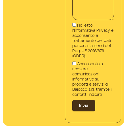
Ho letto
l’Informativa Privacy e
acconsento al
trattamento dei dati
personali ai sensi del
Reg. UE 2016/679
(GDPR).
Acconsento a
ricevere
comunicazioni
informative su
prodotti e servizi di
Baiocco s.r.l. tramite i
contatti indicati.
Invia