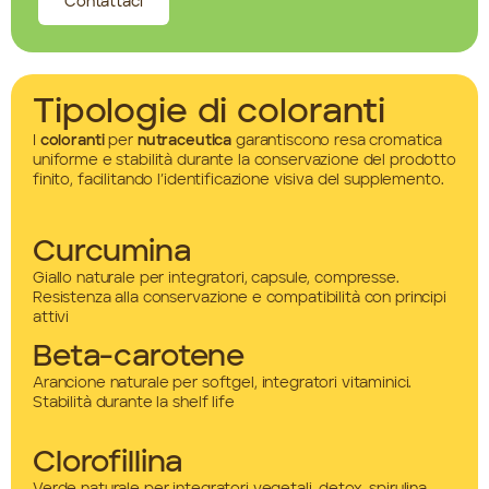
Contattaci
Tipologie di coloranti
I
coloranti
per
nutraceutica
garantiscono resa cromatica
uniforme e stabilità durante la conservazione del prodotto
finito, facilitando l’identificazione visiva del supplemento.
Curcumina
Giallo naturale per integratori, capsule, compresse.
Resistenza alla conservazione e compatibilità con principi
attivi
Beta-carotene
Arancione naturale per softgel, integratori vitaminici.
Stabilità durante la shelf life
Clorofillina
Verde naturale per integratori vegetali, detox, spirulina.