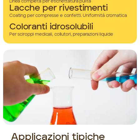
Linea completa per etichettatura pulita
Lacche per rivestimenti
Coating per compresse e confetti. Uniformità cromatica
Coloranti idrosolubili
Per sciroppi medicali, collutori, preparazioni liquide
Applicazioni tipiche