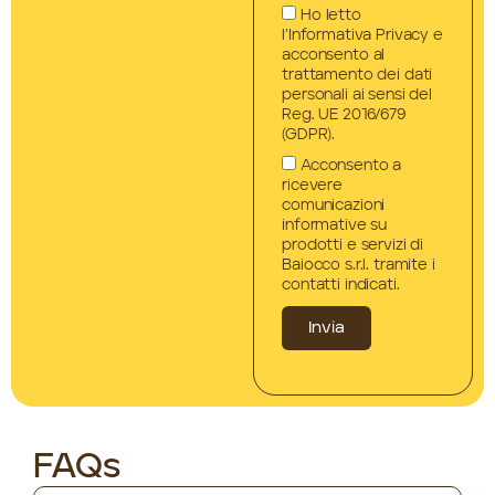
Ho letto
l’Informativa Privacy e
acconsento al
trattamento dei dati
personali ai sensi del
Reg. UE 2016/679
(GDPR).
Acconsento a
ricevere
comunicazioni
informative su
prodotti e servizi di
Baiocco s.r.l. tramite i
contatti indicati.
Invia
FAQs