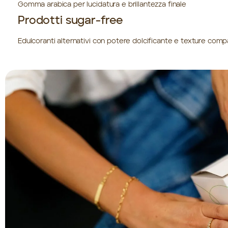
Gomma arabica per lucidatura e brillantezza finale
Prodotti sugar-free
Edulcoranti alternativi con potere dolcificante e texture compa