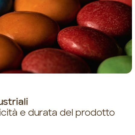
striali
icità e durata del prodotto