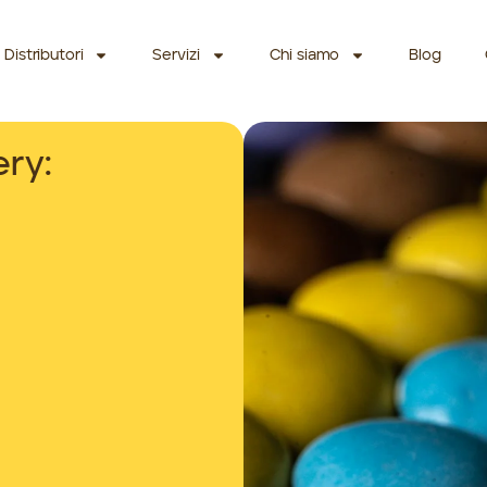
Distributori
Servizi
Chi siamo
Blog
ery: