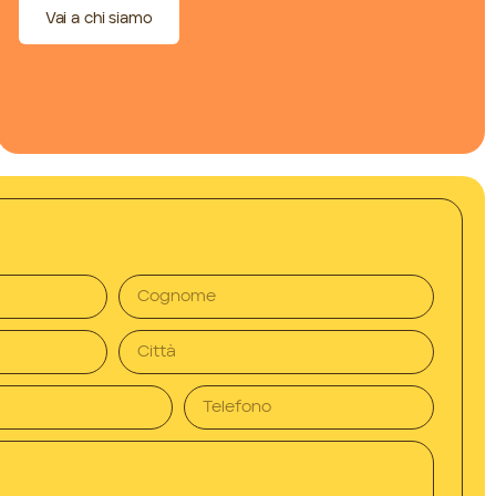
Vai a chi siamo