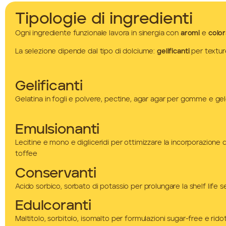
Tipologie di ingredienti
Ogni ingrediente funzionale lavora in sinergia con
aromi
e
color
La selezione dipende dal tipo di dolciume:
gelificanti
per textur
Gelificanti
Gelatina in fogli e polvere, pectine, agar agar per gomme e ge
Emulsionanti
Lecitine e mono e digliceridi per ottimizzare la incorporazione 
toffee
Conservanti
Acido sorbico, sorbato di potassio per prolungare la shelf life 
Edulcoranti
Maltitolo, sorbitolo, isomalto per formulazioni sugar-free e ridot