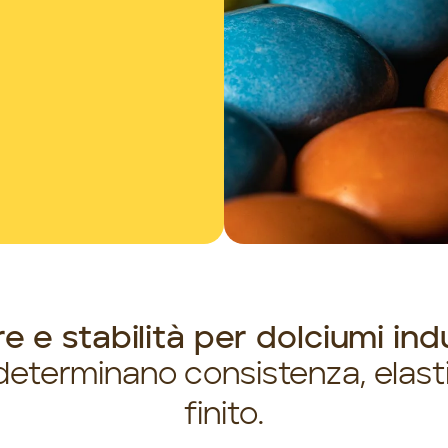
e e stabilità per dolciumi indu
 determinano consistenza, elast
finito.