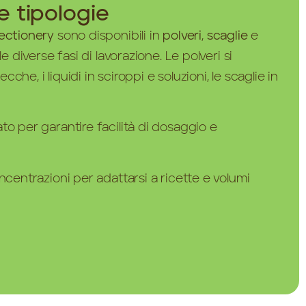
 e tipologie
fectionery
sono disponibili in
polveri
,
scaglie
e
e diverse fasi di lavorazione. Le polveri si
che, i liquidi in sciroppi e soluzioni, le scaglie in
to per garantire facilità di dosaggio e
oncentrazioni per adattarsi a ricette e volumi