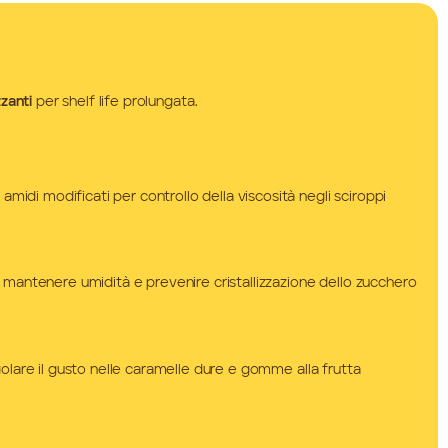
zzanti
per shelf life prolungata.
di modificati per controllo della viscosità negli sciroppi
r mantenere umidità e prevenire cristallizzazione dello zucchero
golare il gusto nelle caramelle dure e gomme alla frutta