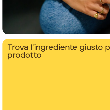
Trova l'ingrediente giusto p
prodotto