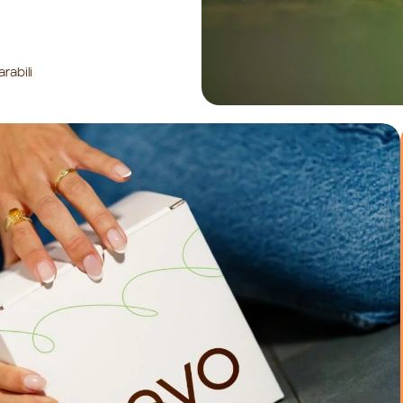
rabili