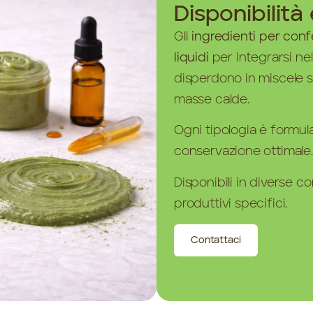
Disponibilità
Gli
ingredienti per con
liquidi
per integrarsi nell
disperdono in miscele sec
masse calde.
Ogni tipologia è formula
conservazione ottimale.
Disponibili in diverse c
produttivi specifici.
Contattaci