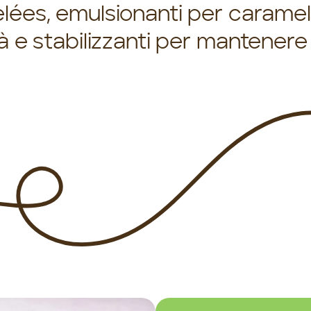
lées, emulsionanti per carame
ità e stabilizzanti per mantener