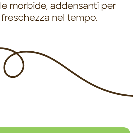
lle morbide, addensanti per
e freschezza nel tempo.