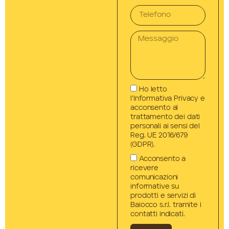
Ho letto
l’Informativa Privacy e
acconsento al
trattamento dei dati
personali ai sensi del
Reg. UE 2016/679
(GDPR).
Acconsento a
ricevere
comunicazioni
informative su
prodotti e servizi di
Baiocco s.r.l. tramite i
contatti indicati.