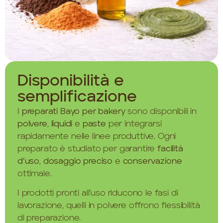
Disponibilità e
semplificazione
I
preparati Bayo per bakery
sono disponibili in
polvere
,
liquidi
e
paste
per integrarsi
rapidamente nelle linee produttive. Ogni
preparato è studiato per garantire
facilità
d’uso
,
dosaggio preciso
e
conservazione
ottimale.
I prodotti pronti all’uso riducono le fasi di
lavorazione, quelli in polvere offrono flessibilità
di preparazione.