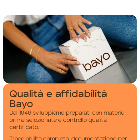
Qualità e affidabilità
Bayo
Dal 1946 sviluppiamo preparati con materie
prime selezionate e controllo qualità
certificato.
Tracciabilità completa, documentazione per