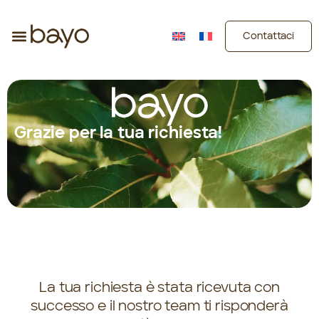
Contattaci
Grazie per la tua richiesta!
La tua richiesta è stata ricevuta con
successo e il nostro team ti risponderà