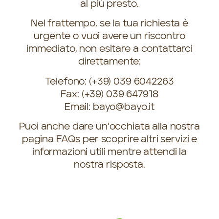
al più presto.
Nel frattempo, se la tua richiesta è
urgente o vuoi avere un riscontro
immediato, non esitare a contattarci
direttamente:
Telefono:
(+39) 039 6042263
Fax:
(+39) 039 647918
Email:
bayo@bayo.it
Puoi anche dare un’occhiata alla nostra
pagina FAQs
per scoprire altri servizi e
informazioni utili mentre attendi la
nostra risposta.